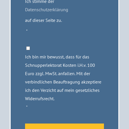
Ich stimme der
Datenschutzerklärung
auf dieser Seite zu.
*
Verzicht
auf
Ich bin mir bewusst, dass für das
Widerrufsrecht
*
Schnupperlektorat Kosten i.H.v. 100
Euro zzgl. MwSt. anfallen. Mit der
verbindlichen Beauftragung akzeptiere
ich den Verzicht auf mein gesetzliches
Widerrufsrecht.
*