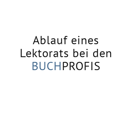
Ablauf eines
Lektorats bei den
BUCH
PROFIS
1
Abgabe von 10 Manuskriptseiten