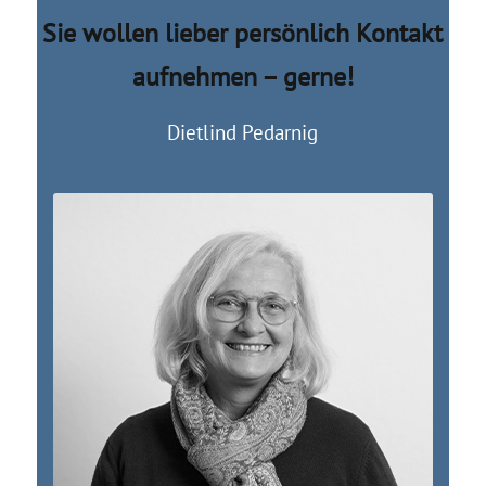
Sie wollen lieber persönlich Kontakt
aufnehmen – gerne!
Dietlind Pedarnig