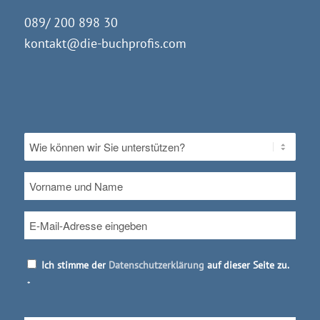
089/ 200 898 30
kontakt@die-buchprofis.com
Ohne
Titel
*
Vorname
und
Name
E-
Mail
*
Datenschutz
*
Ich stimme der
Datenschutzerklärung
auf dieser Seite zu.
*