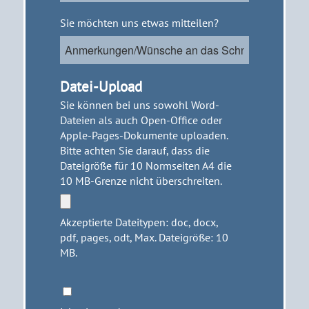
Persönliche
Sie möchten uns etwas mitteilen?
Nachricht
Datei-Upload
Sie können bei uns sowohl Word-
Dateien als auch Open-Office oder
Apple-Pages-Dokumente uploaden.
Bitte achten Sie darauf, dass die
Dateigröße für 10 Normseiten A4 die
10 MB-Grenze nicht überschreiten.
Akzeptierte Dateitypen: doc, docx,
pdf, pages, odt, Max. Dateigröße: 10
MB.
Datenschutz
*