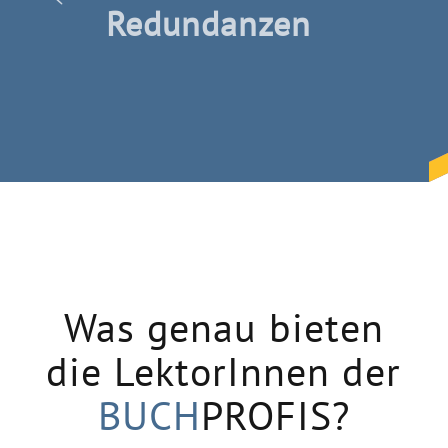
Redundanzen
Was genau bieten
die LektorInnen der
BUCH
PROFIS?