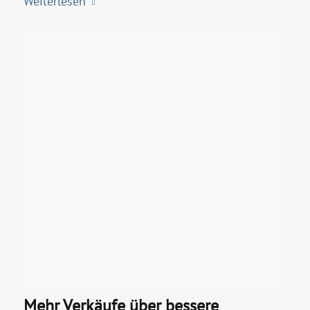
Weiterlesen
Mehr Verkäufe über bessere