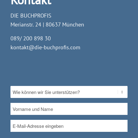
DIE BUCHPROFIS
Merianstr. 24 | 80637 München
089/ 200 898 30
kontakt@die-buchprofis.com
Ohne
Titel
*
Vorname
und
Name
E-
Mail
*