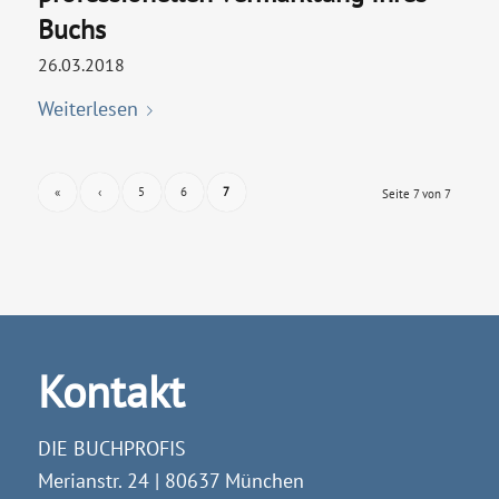
Buchs
26.03.2018
Weiterlesen
«
‹
5
6
7
Seite 7 von 7
Kontakt
DIE BUCHPROFIS
Merianstr. 24 | 80637 München