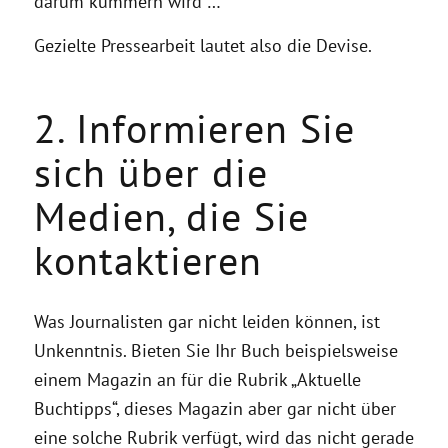
darum kümmern wird …
Gezielte Pressearbeit lautet also die Devise.
2. Informieren Sie
sich über die
Medien, die Sie
kontaktieren
Was Journalisten gar nicht leiden können, ist
Unkenntnis. Bieten Sie Ihr Buch beispielsweise
einem Magazin an für die Rubrik „Aktuelle
Buchtipps“, dieses Magazin aber gar nicht über
eine solche Rubrik verfügt, wird das nicht gerade