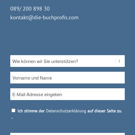
089/ 200 898 30
kontakt@die-buchprofis.com
Ohne
Titel
*
Vorname
und
Name
E-
Mail
*
Datenschutz
*
Ich stimme der
Datenschutzerklärung
auf dieser Seite zu.
*