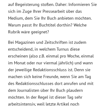
auf Begeisterung stoßen. Daher: Informieren Sie
sich im Zuge Ihrer Pressearbeit über das
Medium, dem Sie Ihr Buch anbieten möchten.
Warum passt Ihr Buchtitel dorthin? Welche
Rubrik wäre geeignet?
Bei Magazinen und Zeitschriften ist zudem
entscheidend, in welchem Turnus diese
erscheinen (also z.B. einmal pro Woche, einmal
im Monat oder nur viermal jährlich) und wann
der jeweilige Redaktionsschluss ist. Denn sie
machen sich keine Freunde, wenn Sie am Tag
des Redaktionsschlusses dort anrufen und mit
dem Journalisten über Ihr Buch plaudern
möchten. In der Regel ist dieser Tag sehr
arbeitsintensiv, weil letzte Artikel noch