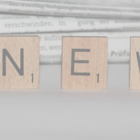
Was Sie bei der
Pressearbeit zu
Ihrem Buch
beachten sollten
Nützliche Tipps im Umgang mit
Journalisten