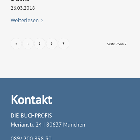
26.03.2018
Weiterlesen
«
‹
5
6
7
Seite 7 von 7
Kontakt
DIE BUCHPROFIS
Merianstr. 24 | 80637 München
089/ 200 898 30